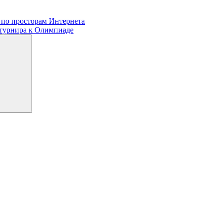
 по просторам Интернета
 турнира к Олимпиаде