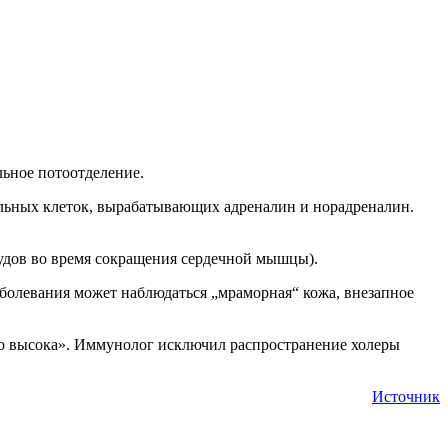
льное потоотделение.
альных клеток, вырабатывающих адреналин и норадреналин.
судов во время сокращения сердечной мышцы).
аболевания может наблюдаться „мраморная“ кожа, внезапное
очно высока». Иммунолог исключил распространение холеры
Источник