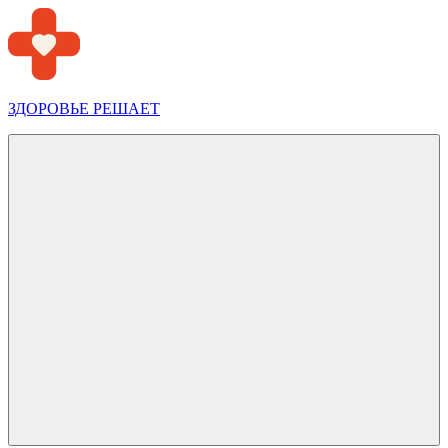
Перейти
к
содержимому
ЗДОРОВЬЕ РЕШАЕТ
Меню