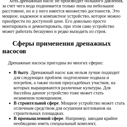
Хоть дренажный насос не производит большого давления,
за счет чего вода поднимается только лишь на небольшое
расстояние, но и у него имеется множество достоинств. Это
мощное, надежное и компактное устройство, которое можно
приобрести по доступной цене. Его довольно просто
монтировать и демонтировать, при этом само устройство
может работать бесшумно и редко выходить из строя.
Сферы применения дренажных
насосов
Дренажные насосы пригодны во многих сферах:
В быту
. Дренажный насос как нельзя лучше подходит
для следующих проблем: подтопление подвала и
погребов, а также полив приусадебных участков, на
которых выращиваются различные культуры. Для
бассейна данное устройство тоже может стать
незаменим помощником.
В строительной сфере
. Мощное устройство может стать
отличным средством для осушения котлованов на
строительных площадках.
В промышленной сфере
. Например, заводам крайне
необходимо иметь специальный комплект,