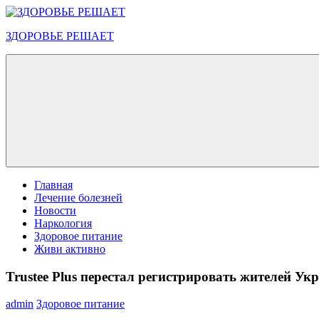
Перейти
к
ЗДОРОВЬЕ РЕШАЕТ
содержимому
Меню
Главная
Лечение болезней
Новости
Наркология
Здоровое питание
Живи активно
Trustee Plus перестал регистрировать жителей У
admin
Здоровое питание