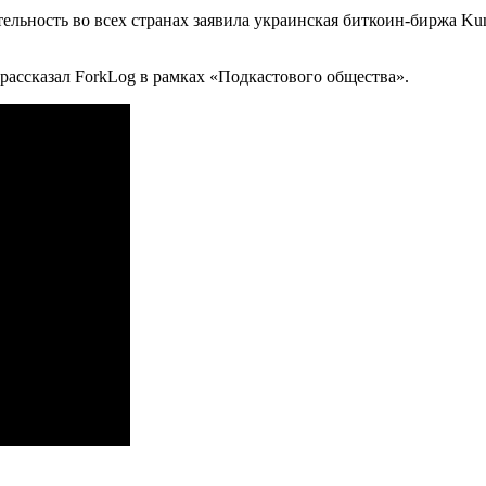
тельность во всех странах заявила украинская биткоин-биржа Ku
ассказал ForkLog в рамках «Подкастового общества».