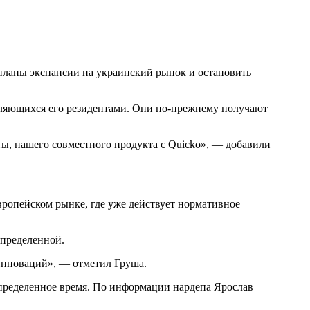
планы экспансии на украинский рынок и остановить
вляющихся его резидентами. Они по-прежнему получают
ы, нашего совместного продукта с Quicko», — добавили
вропейском рынке, где уже действует нормативное
определенной.
инноваций», — отметил Груша.
определенное время. По информации нардепа Ярослав