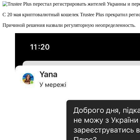
С 20 мая криптовалютный кошелек Trustee Plus прекратил рег
Причиной решения назвали регуляторную неопределенность.