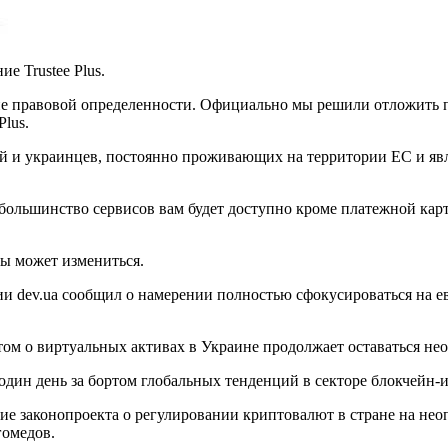
е Trustee Plus.
ие правовой определенности. Официально мы решили отложить 
Plus.
ей и украинцев, постоянно проживающих на территории ЕС и я
большинство сервисов вам будет доступно кроме платежной карт
ны может измениться.
ии dev.ua сообщил о намерении полностью сфокусироваться на е
ктом о виртуальных активах в Украине продолжает оставаться не
дин день за бортом глобальных тенденций в секторе блокчейн-
ие законопроекта о регулировании криптовалют в стране на не
омедов.