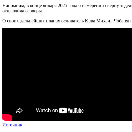
Напомним, в конце января 2025 года о намерении свернуть дея
отключила серверы.
О своих дальнейших планах основатель Kuna Михаил Чобанян р
Источник