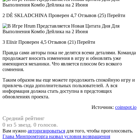
2 DÈ SKLADCHINA Проверен 4,7 Отзывов (25) Перейти
3 Elixir Проверен 4,5 Отзывов (21) Перейти
Правда сами авторы пока не делятся всеми деталями. Команда
продолжает вносить изменения в игру и обновлять уже
имеющиеся механики. Что является плюсом без всякого
сомнения.
Таким образом вы еще можете продолжить спокойную игру и
привлечь сюда дополнительных пользователей. А вся
информация должна стать доступна в предстоящих
обновлениях проекта.
Источник:
coinspot.io
Средний рейтинг
0 из 5 звезд. 0 голосов.
Вам нужно
авторизироваться
для того, чтобы проголосовать.
Навигация
Предыдущая
Глава Минпромторга назвал условия возвращения