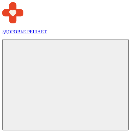
Перейти
к
содержимому
ЗДОРОВЬЕ РЕШАЕТ
Меню