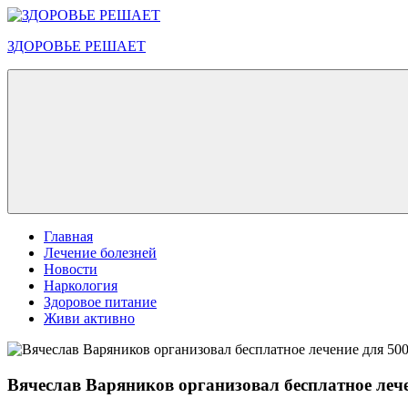
Перейти
к
ЗДОРОВЬЕ РЕШАЕТ
содержимому
Меню
Главная
Лечение болезней
Новости
Наркология
Здоровое питание
Живи активно
Вячеслав Варяников организовал бесплатное лече