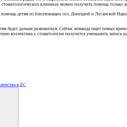
х стоматологических клиниках можно получить помощь только за
омощь детям из близлежащих сел, Донецкой и Луганской Народ
ям будет дальше развиваться. Сейчас команда ищет новых враче
ению коллектива у стоматологии получится уменьшить запись на
членства в ЕС